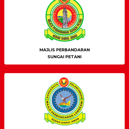
MAJLIS PERBANDARAN
SUNGAI PETANI