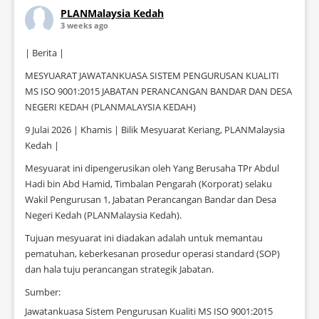
PLANMalaysia Kedah
3 weeks ago
| Berita |
MESYUARAT JAWATANKUASA SISTEM PENGURUSAN KUALITI
MS ISO 9001:2015 JABATAN PERANCANGAN BANDAR DAN DESA
NEGERI KEDAH (PLANMALAYSIA KEDAH)
9 Julai 2026 | Khamis | Bilik Mesyuarat Keriang, PLANMalaysia
Kedah |
Mesyuarat ini dipengerusikan oleh Yang Berusaha TPr Abdul
Hadi bin Abd Hamid, Timbalan Pengarah (Korporat) selaku
Wakil Pengurusan 1, Jabatan Perancangan Bandar dan Desa
Negeri Kedah (PLANMalaysia Kedah).
Tujuan mesyuarat ini diadakan adalah untuk memantau
pematuhan, keberkesanan prosedur operasi standard (SOP)
dan hala tuju perancangan strategik Jabatan.
Sumber:
Jawatankuasa Sistem Pengurusan Kualiti MS ISO 9001:2015