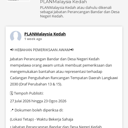
PLANMalaysia Kedah
PLANMalaysia Kedah atau dahulu dikenali
sebagai Jabatan Perancangan Bandar dan Desa
Negeri Kedah.
PLANMalaysia Kedah
1 week ago
📢 HEBAHAN PEMERIKSAAN AWAM📢
Jabatan Perancangan Bandar dan Desa Negeri Kedah
mempelawa orang awam untuk membuat pemeriksaan dan
mengemukakan bantahan atau representasi terhadap
Cadangan Pengubahan Rancangan Tempatan Daerah Langkawi
2030 (Draf Perubahan 13 & 15).
🗓 Tempoh Publisiti:
27 Julai 2026 hingga 23 Ogos 2026
📍 Dokumen boleh diperiksa di:
(Lokasi Tetap) - Waktu Bekerja Sahaja
• Jabatan Perancangan Bandar dan Desa Negeri Kedah