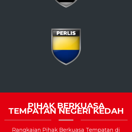
PIHAK BERKUASA
TEMPATAN NEGERI KEDAH
Rangkaian Pihak Berkuasa Tempatan di