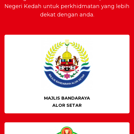
Negeri Kedah untuk perkhidmatan yang lebih
dekat dengan anda.
MAJLIS BANDARAYA
ALOR SETAR