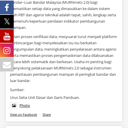
Bandar–Luar Bandar Malaysia (MURNInets 2.0) bagi
memastikan setiap data yang dimasukkan ke dalam sistem
oleh PBT dan agensi teknikal adalah tepat, sahih, lengkap serta
memenuhi keperluan penilaian indikator pembangunan
mampan.
Selain proses verifikasi data, mesyuarat turut menjadi platform
perbincangan bagi menyelesaikan isu-isu berkaitan
pengumpulan data, meningkatkan penyelarasan antara agensi
serta memastikan proses pengemaskinian data dilaksanakan
secara lebih sistematik dan berkesan. Usaha ini penting bagi
menyokong pelaksanaan MURNInets 2.0 sebagai instrumen
pemantauan pembangunan mampan di peringkat bandar dan
luar bandar.
Sumber:
Urus Setia Unit Dasar dan Garis Panduan.
Photo
View on Facebook
·
Share