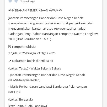
1 week ago
📢 HEBAHAN PEMERIKSAAN AWAM📢
Jabatan Perancangan Bandar dan Desa Negeri Kedah
mempelawa orang awam untuk membuat pemeriksaan dan
mengemukakan bantahan atau representasi terhadap
Cadangan Pengubahan Rancangan Tempatan Daerah Langkawi
2030 (Draf Perubahan 13 & 15).
🗓 Tempoh Publisiti:
27 Julai 2026 hingga 23 Ogos 2026
📍 Dokumen boleh diperiksa di:
(Lokasi Tetap) - Waktu Bekerja Sahaja
• Jabatan Perancangan Bandar dan Desa Negeri Kedah
(PLANMalaysia Kedah)
• Majlis Perbandaran Langkawi Bandaraya Pelancongan
(MPLPB)
(Lokasi Bergerak)
Jetty Point, Kuah, Langkawi