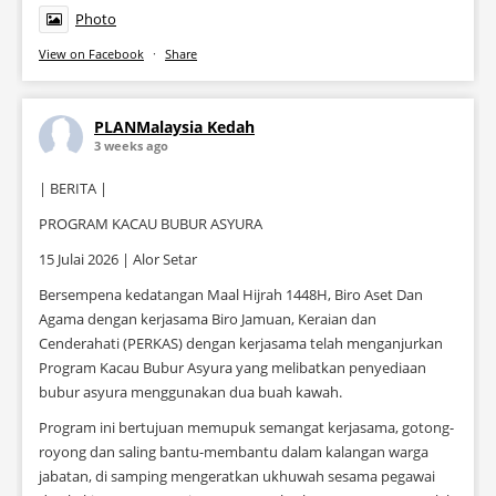
Photo
View on Facebook
·
Share
PLANMalaysia Kedah
3 weeks ago
| BERITA |
PROGRAM KACAU BUBUR ASYURA
15 Julai 2026 | Alor Setar
Bersempena kedatangan Maal Hijrah 1448H, Biro Aset Dan
Agama dengan kerjasama Biro Jamuan, Keraian dan
Cenderahati (PERKAS) dengan kerjasama telah menganjurkan
Program Kacau Bubur Asyura yang melibatkan penyediaan
bubur asyura menggunakan dua buah kawah.
Program ini bertujuan memupuk semangat kerjasama, gotong-
royong dan saling bantu-membantu dalam kalangan warga
jabatan, di samping mengeratkan ukhuwah sesama pegawai