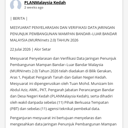
PLANMalaysia Kedah
2 weeks ago
| BERITA |
MESYUARAT PENYELARASAN DAN VERIFIKASI DATA JARINGAN
PENUNJUK PEMBANGUNAN MAMPAN BANDAR–LUAR BANDAR
MALAYSIA (MURNInets 2.0) TAHUN 2026
22 Julai 2026 | Alor Setar
Mesyuarat Penyelarasan dan Verifikasi Data Jaringan Penunjuk
Pembangunan Mampan Bandar–Luar Bandar Malaysia
(MURNInets 2.0) Tahun 2026 telah diadakan di Bilik Gerakan,
Aras 1, Pejabat Pengarah Tanah dan Galian Negeri Kedah.
Mesyuarat ini dipengerusikan oleh Tuan Mohd. Munizam bin
Abdul Aziz, AMK., PKT, Pengarah Jabatan Perancangan Bandar
dan Desa Negeri Kedah (PLANMalaysia Kedah), serta dihadiri
oleh wakil daripada sebelas (11) Pihak Berkuasa Tempatan
(PBT) dan sebelas (11) agensi teknikal pembekal data.
Penganjuran mesyuarat ini bertujuan menyelaras dan
mengesahkan data Jaringan Penunjuk Pembangunan Mampan