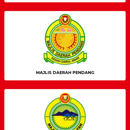
MAJLIS DAERAH PENDANG