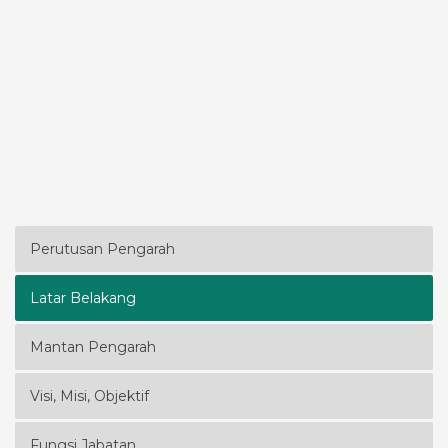
Perutusan Pengarah
Latar Belakang
Mantan Pengarah
Visi, Misi, Objektif
Fungsi Jabatan