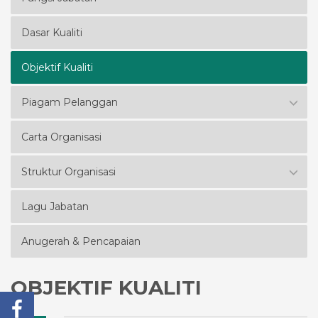
Dasar Kualiti
Objektif Kualiti
Piagam Pelanggan
Carta Organisasi
Struktur Organisasi
Lagu Jabatan
Anugerah & Pencapaian
OBJEKTIF KUALITI